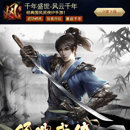
千年盛世-风云千年