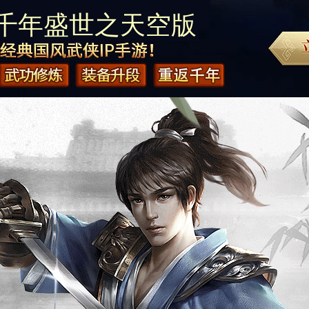
千年盛世之天空版